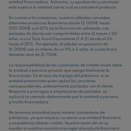
entidad financiadora. Asimismo, su aprobación y concesión
está sujeta a la entidad con la cual se contrate el producto.
En cuanto a los préstamos, nuestros afiliados conceden
diferentes productos financieros desde 12.000€ hasta
500.000€ o el 30% de la financiación solicitada, con
periodos de devolución comprendidos entre 12 meses y 20
años, a una Tasa Anual Equivalente (T.A.E) desde el 3%
hasta el 25%. Por ejemplo, al solicitar un préstamo de
15.000€ con un interés de un 9% a 5 años, la cuota final a
devolver será de 21.750€
La responsabilidad de las condiciones de crédito recae sobre
la entidad o persona privada que otorga finalmente la
financiación. En el caso de impago del préstamo, es la
entidad prestamista quien aplica las sanciones
correspondientes, anteriormente pactadas con el cliente.
Respecto a prórrogas o ampliaciones de periodos, se
aplicará la comisión determinada por la entidad o persona
privada financiadora.
No tenemos autoridad para mostrar simuladores de
préstamos, ya que nosotros no somos una entidad financiera
y no podemos ofrecer crédito. Nuestra razón de ser es
ayudar a nuestros usuarios a escoger el producto financiero