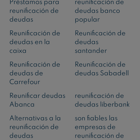
Préstamos para
reunificación de
reunificación de
deudas banco
deudas
popular
Reunificación de
Reunificación de
deudas en la
deudas
caixa
santander
Reunificación de
Reunificación de
deudas de
deudas Sabadell
Carrefour
Reunificar deudas
reunificación de
Abanca
deudas liberbank
Alternativas a la
son fiables las
reunificación de
empresas de
deudas
reunificación de