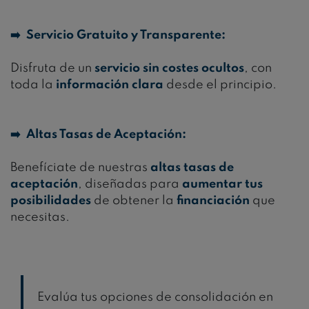
➡️ Servicio Gratuito y Transparente:
Disfruta de un
servicio sin costes ocultos
, con
toda la
información clara
desde el principio.
➡️ Altas Tasas de Aceptación:
Benefíciate de nuestras
altas tasas de
aceptación
, diseñadas para
aumentar tus
posibilidades
de obtener la
financiación
que
necesitas.
Evalúa tus opciones de consolidación en