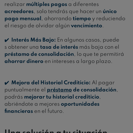
realizar
múltiples pagos
a diferentes
acreedores
, solo tendrás que hacer un
único
pago mensual
, ahorrando
tiempo
y reduciendo
el riesgo de olvidar algún
vencimiento
.
✔️ Interés Más Bajo:
En algunos casos, puede
s obtener una
tasa de interés
más baja con el
préstamo de consolidación
, lo que te permitirá
ahorrar dinero
en intereses a largo plazo.
✔️ Mejora del Historial Crediticio:
Al pagar
puntualmente el
préstamo
de consolidación
,
podrás
mejorar tu historial crediticio
,
abriéndote a mejores
oportunidades
financieras
en el futuro.