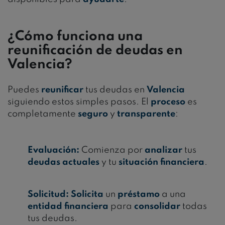
¿Cómo funciona una
reunificación de deudas en
Valencia?
Puedes
reunificar
tus deudas en
Valencia
siguiendo estos simples pasos. El
proceso
es
completamente
seguro
y
transparente
:
Evaluación:
Comienza por
analizar
tus
deudas actuales
y tu
situación financiera
.
Solicitud:
Solicita
un
préstamo
a una
entidad financiera
para
consolidar
todas
tus deudas.