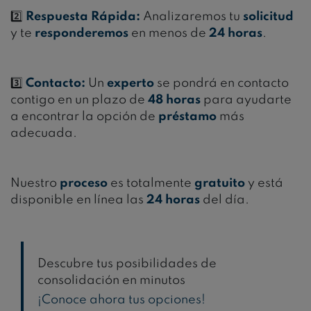
2️⃣
Respuesta Rápida:
Analizaremos tu
solicitud
y te
responderemos
en menos de
24 horas
.
3️⃣
Contacto:
Un
experto
se pondrá en contacto
contigo en un plazo de
48 horas
para ayudarte
a encontrar la opción de
préstamo
más
adecuada.
Nuestro
proceso
es totalmente
gratuito
y está
disponible en línea las
24 horas
del día.
Descubre tus posibilidades de
consolidación en minutos
¡Conoce ahora tus opciones!