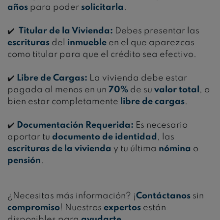
años
para poder
solicitarla
.
✔️
Titular de la Vivienda:
Debes presentar las
escrituras
del
inmueble
en el que aparezcas
como titular para que el crédito sea efectivo.
✔️
Libre de Cargas:
La vivienda debe estar
pagada al menos en un
70%
de su
valor total
, o
bien estar completamente
libre de cargas
.
✔️
Documentación Requerida:
Es necesario
aportar tu
documento de identidad
, las
escrituras de la vivienda
y tu última
nómina
o
pensión
.
¿Necesitas más información? ¡
Contáctanos
sin
compromiso
! Nuestros
expertos
están
disponibles para
ayudarte
.