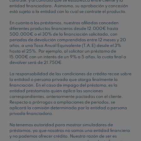
contrate, y al contrato que se establezca entre cliente y la
entidad financiadora. Asimismo, su aprobación y concesión
está sujeta a la entidad con la cual se contrate el producto.
En cuanto a los préstamos, nuestros afiliados conceden
diferentes productos financieros desde 12.000€ hasta
500.000€ o el 30% de la financiación solicitada, con
periodos de devolución comprendidos entre 12 meses y 20
años, a una Tasa Anual Equivalente (T.A.E) desde el 3%
hasta el 25%. Por ejemplo, al solicitar un préstamo de
15.000€ con un interés de un 9% a 5 años, la cuota final a
devolver será de 21.750€
La responsabilidad de las condiciones de crédito recae sobre
la entidad o persona privada que otorga finalmente la
financiación. En el caso de impago del préstamo, es la
entidad prestamista quien aplica las sanciones
correspondientes, anteriormente pactadas con el cliente.
Respecto a prórrogas o ampliaciones de periodos, se
aplicará la comisión determinada por la entidad o persona
privada financiadora.
No tenemos autoridad para mostrar simuladores de
préstamos, ya que nosotros no somos una entidad financiera
y no podemos ofrecer crédito. Nuestra razón de ser es