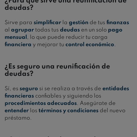
¿Para qué sirve una reunificación de
deudas?
Sirve para
simplificar
la
gestión
de tus
finanzas
al
agrupar
todas tus
deudas
en un solo
pago
mensual
, lo que puede reducir tu carga
financiera
y mejorar tu
control económico
.
¿Es seguro una reunificación de
deudas?
Sí, es
seguro
si se realiza a través de
entidades
financieras
confiables y siguiendo los
procedimientos adecuados
. Asegúrate de
entender
los
términos y condiciones
del nuevo
préstamo.