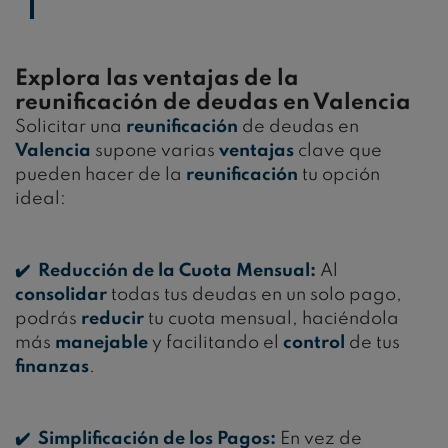
Explora las ventajas de la
reunificación de deudas en Valencia
Solicitar una
reunificación
de deudas en
Valencia
supone varias
ventajas
clave que
pueden hacer de la
reunificación
tu opción
ideal:
✔️ Reducción de la Cuota Mensual:
Al
consolidar
todas tus deudas en un solo pago,
podrás
reducir
tu cuota mensual, haciéndola
más
manejable
y facilitando el
control
de tus
finanzas
.
✔️ Simplificación de los Pagos:
En vez de