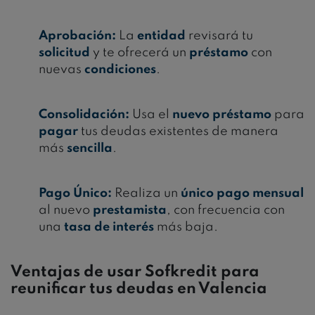
Aprobación:
La
entidad
revisará tu
solicitud
y te ofrecerá un
préstamo
con
nuevas
condiciones
.
Consolidación:
Usa el
nuevo préstamo
para
pagar
tus deudas existentes de manera
más
sencilla
.
Pago Único:
Realiza un
único pago mensual
al nuevo
prestamista
, con frecuencia con
una
tasa de interés
más baja.
Ventajas de usar Sofkredit para
reunificar tus deudas en Valencia