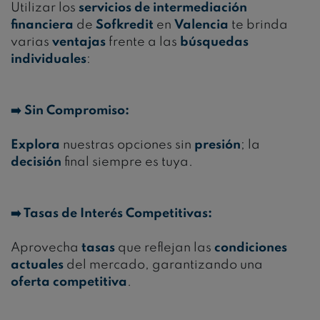
Utilizar los
servicios de intermediación
financiera
de
Sofkredit
en
Valencia
te brinda
varias
ventajas
frente a las
búsquedas
individuales
:
➡️ Sin Compromiso:
Explora
nuestras opciones sin
presión
; la
decisión
final siempre es tuya.
➡️ Tasas de Interés Competitivas:
Aprovecha
tasas
que reflejan las
condiciones
actuales
del mercado, garantizando una
oferta competitiva
.