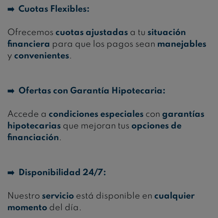
➡️ Cuotas Flexibles:
Ofrecemos
cuotas ajustadas
a tu
situación
financiera
para que los pagos sean
manejables
y
convenientes
.
➡️ Ofertas con Garantía Hipotecaria:
Accede a
condiciones especiales
con
garantías
hipotecarias
que mejoran tus
opciones de
financiación
.
➡️ Disponibilidad 24/7:
Nuestro
servicio
está disponible en
cualquier
momento
del día.