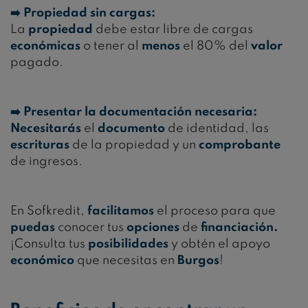
➡️ Propiedad sin cargas:
La
propiedad
debe estar libre de cargas
económicas
o tener al
menos
el 80% del
valor
pagado.
➡️ Presentar la documentación necesaria:
Necesitarás
el
documento
de identidad, las
escrituras
de la propiedad y un
comprobante
de ingresos.
En Sofkredit,
facilitamos
el proceso para que
puedas
conocer tus
opciones
de
financiación.
¡Consulta tus
posibilidades
y obtén el apoyo
económico
que necesitas en
Burgos
!