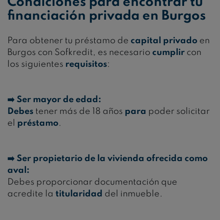
Condiciones para encontrar tu
financiación privada en Burgos
Para obtener tu préstamo de
capital
privado
en
Burgos con Sofkredit, es necesario
cumplir
con
los siguientes
requisitos
:
➡️ Ser mayor de edad:
Debes
tener más de 18 años
para
poder solicitar
el
préstamo
.
➡️ Ser propietario de la vivienda ofrecida como
aval:
Debes proporcionar documentación que
acredite la
titularidad
del inmueble.