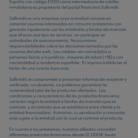
España con código E020 como intermediario de crédito
inmobiliario es propietaria del portal financiero Sofkredit.
Sofkredit es una empresa cuya actividad consiste en
conectar usuarios interesados en consumir préstamos con
garantía hipotecaria con las entidades y fondos de inversión
que ofrecen ese tipo de servicios, sin participar en
actividades de asesoramiento. No asumimos
responsabilidades sobre las decisiones tomadas por los
usuarios del sitio web. Los créditos son concedidos a
personas físicas y/o jurídicas, mayores de edad (+18) y con
nacionalidad o residencia española. Es imprescindible ser el
titular de una cuenta bancaria.
Sofkredit se compromete a presentar información existente y
verificada, no obstante, no podemos garantizar la
autenticidad total de los productos ofertados. Las
condiciones y características de los productos financieros
variarán según la entidad o fondos de inversión que se
contrate, y al contrato que se establezca entre cliente y la
entidad financiadora. Asimismo, su aprobación y concesión
está sujeta a la entidad con la cual se contrate el producto.
En cuanto a los préstamos, nuestros afiliados conceden
diferentes productos financieros desde 12.000€ hasta