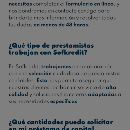
necesitas
completar el f
ormulario en línea
, y
nos pondremos en contacto contigo para
brindarte más información y resolver todas
tus dudas
en menos de 48 horas.
¿Qué tipo de prestamistas
trabajan con Sofkredit?
En Sofkredit,
trabajamos
en colaboración
con una
selección
cuidadosa de prestamistas
confiables.
Esto
nos permite asegurar que
nuestros clientes reciban un servicio de
alta
calidad
y soluciones financieras
adaptadas
a
sus necesidades
específicas
.
¿Qué cantidades puedo solicitar
en mi préstamo de capital