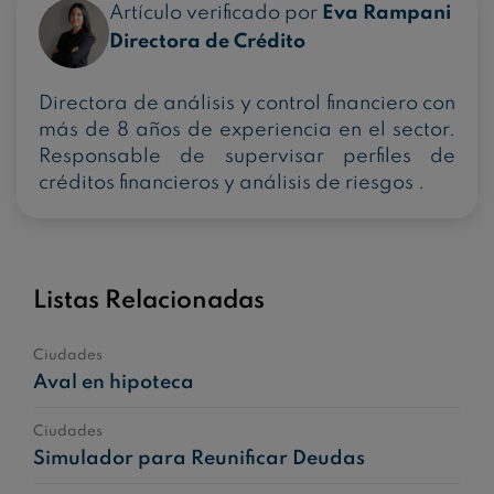
Artículo verificado por
Eva Rampani
Directora de Crédito
Directora de análisis y control financiero con
más de 8 años de experiencia en el sector.
Responsable de supervisar perfiles de
créditos financieros y análisis de riesgos .
Listas Relacionadas
Ciudades
Aval en hipoteca
Ciudades
Simulador para Reunificar Deudas