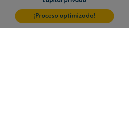
capital privado
¡Proceso optimizado!