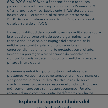
500.000€ o el 30% de la financiación solicitada, con
periodos de devolución comprendidos entre 12 meses y 20
años, a una Tasa Anual Equivalente (T.A.E) desde el 3%
hasta el 25%. Por ejemplo, al solicitar un préstamo de
15.000€ con un interés de un 9% a 5 años, la cuota final a
devolver será de 21.750€
La responsabilidad de las condiciones de crédito recae sobre
la entidad o persona privada que otorga finalmente la
financiación. En el caso de impago del préstamo, es la
entidad prestamista quien aplica las sanciones
correspondientes, anteriormente pactadas con el cliente.
Respecto a prórrogas o ampliaciones de periodos, se
aplicará la comisión determinada por la entidad o persona
privada financiadora.
No tenemos autoridad para mostrar simuladores de
préstamos, ya que nosotros no somos una entidad financiera
y no podemos ofrecer crédito. Nuestra razón de ser es
ayudar a nuestros usuarios a escoger el producto financiero
más conveniente para su situación económica. Por ello,
recomendamos comparar entre los diferentes productos
financieros para obtener el préstamo con las mejores
Explora las oportunidades del
condiciones e intereses más bajos.