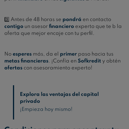
3️⃣
Antes de 48 horas se
pondrá
en contacto
contigo
un asesor
financiero
experto que te b la
oferta que mejor encaje con tu perfil.
No
esperes
más, da el
primer
paso hacia tus
metas
financieras
. ¡Confía en
Sofkredit
y obtén
ofertas
con asesoramiento experto!
Explora las ventajas del capital
privado
¡Empieza hoy mismo!