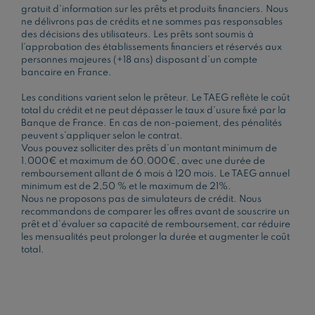
gratuit d’information sur les prêts et produits financiers. Nous
ne délivrons pas de crédits et ne sommes pas responsables
des décisions des utilisateurs. Les prêts sont soumis à
l’approbation des établissements financiers et réservés aux
personnes majeures (+18 ans) disposant d’un compte
bancaire en France.
Les conditions varient selon le prêteur. Le TAEG reflète le coût
total du crédit et ne peut dépasser le taux d’usure fixé par la
Banque de France. En cas de non-paiement, des pénalités
peuvent s’appliquer selon le contrat.
Vous pouvez solliciter des prêts d’un montant minimum de
1.000€ et maximum de 60.000€, avec une durée de
remboursement allant de 6 mois à 120 mois. Le TAEG annuel
minimum est de 2,50 % et le maximum de 21%.
Nous ne proposons pas de simulateurs de crédit. Nous
recommandons de comparer les offres avant de souscrire un
prêt et d’évaluer sa capacité de remboursement, car réduire
les mensualités peut prolonger la durée et augmenter le coût
total.