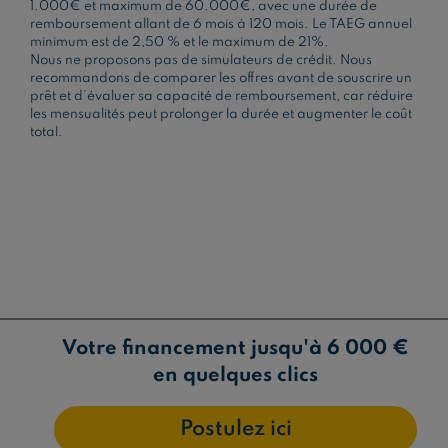
1.000€ et maximum de 60.000€, avec une durée de
remboursement allant de 6 mois à 120 mois. Le TAEG annuel
minimum est de 2,50 % et le maximum de 21%.
Nous ne proposons pas de simulateurs de crédit. Nous
recommandons de comparer les offres avant de souscrire un
prêt et d’évaluer sa capacité de remboursement, car réduire
les mensualités peut prolonger la durée et augmenter le coût
total.
Votre financement jusqu'à 6 000 €
en quelques clics
Postulez ici