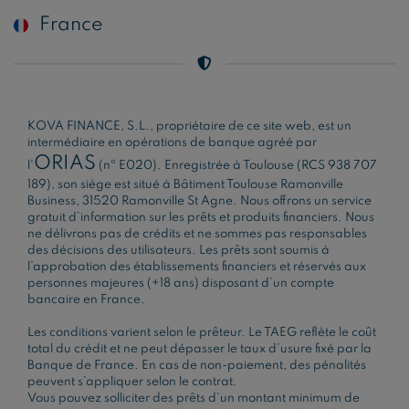
France
KOVA FINANCE, S.L., propriétaire de ce site web, est un
intermédiaire en opérations de banque agréé par
ORIAS
l'
(nº E020). Enregistrée à Toulouse (RCS 938 707
189), son siège est situé à Bâtiment Toulouse Ramonville
Business, 31520 Ramonville St Agne. Nous offrons un service
gratuit d’information sur les prêts et produits financiers. Nous
ne délivrons pas de crédits et ne sommes pas responsables
des décisions des utilisateurs. Les prêts sont soumis à
l’approbation des établissements financiers et réservés aux
personnes majeures (+18 ans) disposant d’un compte
bancaire en France.
Les conditions varient selon le prêteur. Le TAEG reflète le coût
total du crédit et ne peut dépasser le taux d’usure fixé par la
Banque de France. En cas de non-paiement, des pénalités
peuvent s’appliquer selon le contrat.
Vous pouvez solliciter des prêts d’un montant minimum de