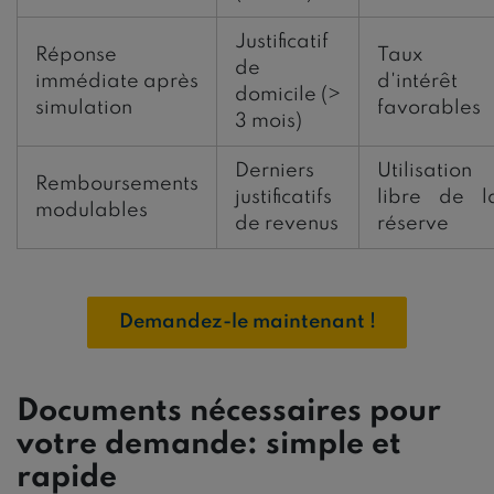
Justificatif
Réponse
Taux
de
immédiate après
d'intérêt
domicile (>
simulation
favorables
3 mois)
Derniers
Utilisation
Remboursements
justificatifs
libre de l
modulables
de revenus
réserve
Demandez-le maintenant !
Documents nécessaires pour
votre demande: simple et
rapide